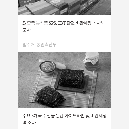
對중국 농식품 SPS, TBT 관련 비관세장벽 사례
조사
발주처: 농림축산부
주요 5개국 수산물 통관 가이드라인 및 비관세장
벽 조사