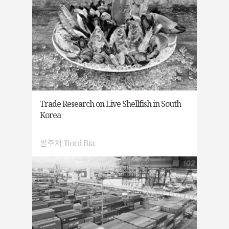
Trade Research on Live Shellfish in South
Korea
발주처: Bord Bia