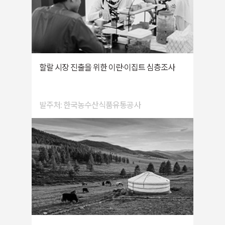
할랄 시장 진출을 위한 이란·이집트 심층조사
발주처: 한국농수산식품유통공사