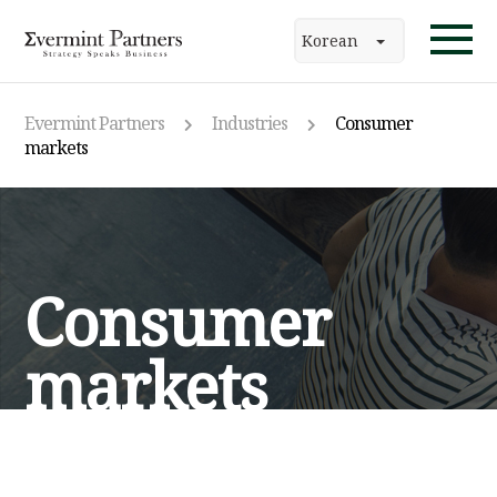
Korean
Evermint Partners
Industries
Consumer
markets
Consumer
markets