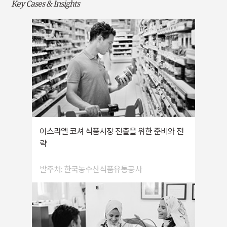
Key Cases & Insights
이스라엘 코셔 식품시장 진출을 위한 준비와 전
략
발주처: 한국농수산식품유통공사