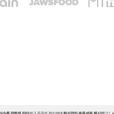
“이슈를 정확히 진단
하고 꼼꼼히 정리하여
현실적인 솔루션을 제시
했다.”
-