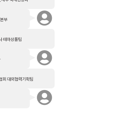
업본부
사 테마상품팀
과
광협회 대외협력기획팀