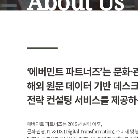
About Us
‘에버민트 파트너즈’는 문화·관광
해외 원문 데이터 기반 데스크
전략 컨설팅 서비스를 제공하는 
에버민트 파트너즈는 2015년 설립 이후,
문화·관광, IT & DX (Digital Transformation), 소비