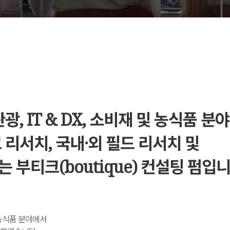
, IT & DX, 소비재 및 농식품 분
 리서치, 국내·외 필드 리서치 및
부티크(boutique) 컨설팅 펌입니
재 및 농식품 분야에서