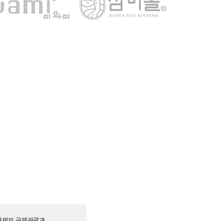
문체부 국제관광과