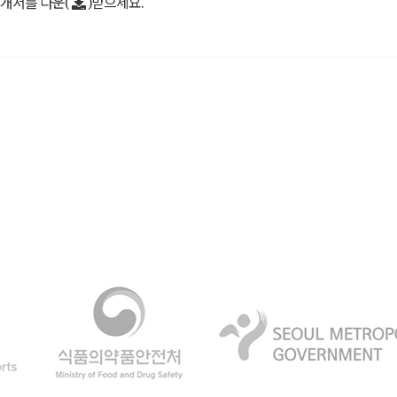
개서를 다운(
)받으세요.