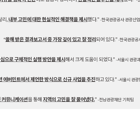
달리,
내부 고민에 대한 현실적인 해결책을 제시
했다.”
-한국관광공사 관광산
“
올해 받은 결과보고서 중 가장 깊이 있고 잘 정리
되어 있다.”
-한국관광공
중심으로 구체적인 실행 방안을 제시
해서 크게 도움이 되었다.”
-서울시 관광
년 에버민트에서 제언한 방식으로 신규 사업을 추진
하고 있다.”
-서울시 관
 커뮤니케이션
을 통해
지역의 고민을 잘 풀어냈다.
”
-전남관광재단 기획팀