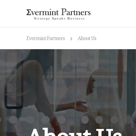
Evermint Partners
About Us