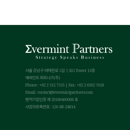
서울 강남구 테헤란로 5길 7, KG Tower 13층
에버민트 파트너즈(주)
Phone : +82 2 512 7553 | Fax : +82 2 6302 7018
Email : contact@evermintpartners.com
벤처기업인증 제 20180400006 호
사업자등록번호 : 120-88-24814