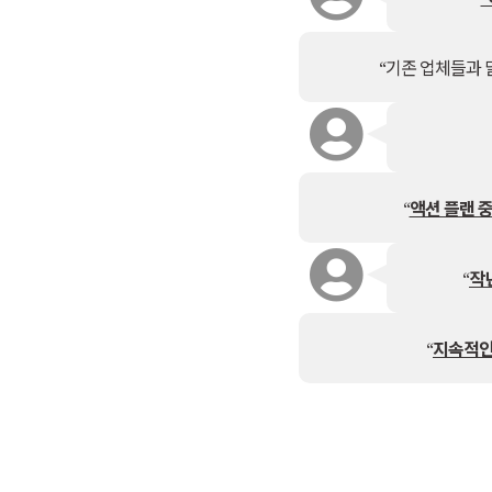
“기존 업체들과 
“
액션 플랜 
“
작
“
지속적인